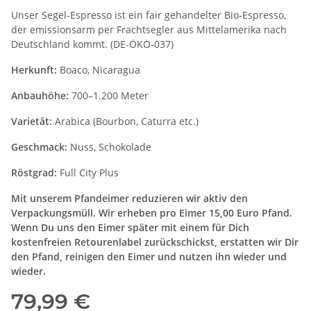
Unser Segel-Espresso ist ein fair gehandelter Bio-Espresso,
der emissionsarm per Frachtsegler aus Mittelamerika nach
Deutschland kommt. (DE-ÖKO-037)
Herkunft:
Boaco, Nicaragua
Anbauhöhe:
700–1.200 Meter
Varietät:
Arabica (Bourbon, Caturra etc.)
Geschmack:
Nuss, Schokolade
Röstgrad:
Full City Plus
Mit unserem Pfandeimer reduzieren wir aktiv den
Verpackungsmüll. Wir erheben pro Eimer 15,00 Euro Pfand.
Wenn Du uns den Eimer später mit einem für Dich
kostenfreien Retourenlabel zurückschickst, erstatten wir Dir
den Pfand, reinigen den Eimer und nutzen ihn wieder und
wieder.
79,99 €