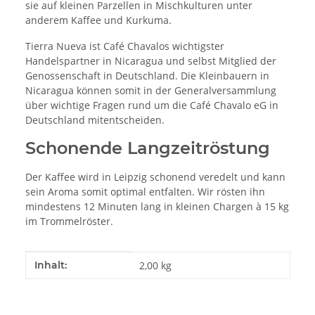
sie auf kleinen Parzellen in Mischkulturen unter
anderem Kaffee und Kurkuma.
Tierra Nueva ist Café Chavalos wichtigster
Handelspartner in Nicaragua und selbst Mitglied der
Genossenschaft in Deutschland. Die Kleinbauern in
Nicaragua können somit in der Generalversammlung
über wichtige Fragen rund um die Café Chavalo eG in
Deutschland mitentscheiden.
Schonende Langzeitröstung
Der Kaffee wird in Leipzig schonend veredelt und kann
sein Aroma somit optimal entfalten. Wir rösten ihn
mindestens 12 Minuten lang in kleinen Chargen à 15 kg
im Trommelröster.
Produkteigenschaft
Wert
Inhalt:
2,00 kg