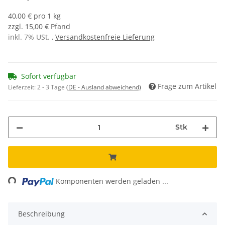
40,00 € pro 1 kg
zzgl. 15,00 € Pfand
inkl. 7% USt. ,
Versandkostenfreie Lieferung
Sofort verfügbar
Frage zum Artikel
Lieferzeit:
2 - 3 Tage
(DE - Ausland abweichend)
Stk
ading...
Komponenten werden geladen ...
Beschreibung