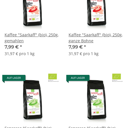
Kaffee "Saarkaff" (bio), 250g,
Kaffee "Saarkaff" (bio), 250g,
gemahlen
ganze Bohne
7,99 €
*
7,99 €
*
31,97 € pro 1 kg
31,97 € pro 1 kg
AUF LAGER
AUF LAGER