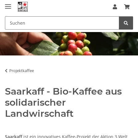
Projektkaffee
Saarkaff - Bio-Kaffee aus
solidarischer
Landwirschaft
Saarkaff
ist ein innovatives Kaffee-Projekt der Aktion 3.Welt