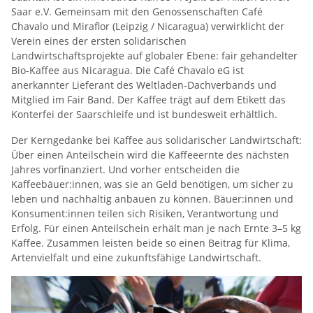
Saar e.V. Gemeinsam mit den Genossenschaften Café
Chavalo und Miraflor (Leipzig / Nicaragua) verwirklicht der
Verein eines der ersten solidarischen
Landwirtschaftsprojekte auf globaler Ebene: fair gehandelter
Bio-Kaffee aus Nicaragua. Die Café Chavalo eG ist
anerkannter Lieferant des Weltladen-Dachverbands und
Mitglied im Fair Band. Der Kaffee trägt auf dem Etikett das
Konterfei der Saarschleife und ist bundesweit erhältlich.
Der Kerngedanke bei Kaffee aus solidarischer Landwirtschaft:
Über einen Anteilschein wird die Kaffeeernte des nächsten
Jahres vorfinanziert. Und vorher entscheiden die
Kaffeebäuer:innen, was sie an Geld benötigen, um sicher zu
leben und nachhaltig anbauen zu können. Bäuer:innen und
Konsument:innen teilen sich Risiken, Verantwortung und
Erfolg. Für einen Anteilschein erhält man je nach Ernte 3–5 kg
Kaffee. Zusammen leisten beide so einen Beitrag für Klima,
Artenvielfalt und eine zukunftsfähige Landwirtschaft.