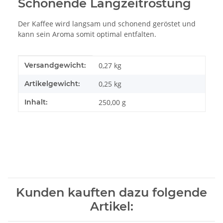
Schonende Langzeitröstung
Der Kaffee wird langsam und schonend geröstet und
kann sein Aroma somit optimal entfalten.
Produkteigenschaft
Wert
Versandgewicht:
0,27 kg
Artikelgewicht:
0,25
kg
Inhalt:
250,00 g
Kunden kauften dazu folgende
Artikel: