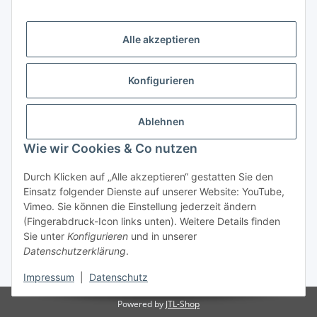
Gesetzliche Informationen
Alle akzeptieren
Zertifikate und Mitgliedschaften
Konfigurieren
Ablehnen
Wie wir Cookies & Co nutzen
Durch Klicken auf „Alle akzeptieren“ gestatten Sie den
Vertrag widerrufen
Einsatz folgender Dienste auf unserer Website: YouTube,
Vimeo. Sie können die Einstellung jederzeit ändern
(Fingerabdruck-Icon links unten). Weitere Details finden
Sie unter
Konfigurieren
und in unserer
Datenschutzerklärung
.
* Alle Preise inkl. gesetzlicher USt., zzgl.
Versand
Impressum
|
Datenschutz
Powered by
JTL-Shop