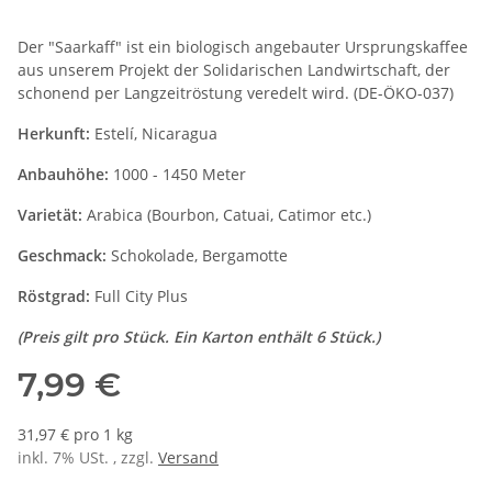
Der "Saarkaff" ist ein biologisch angebauter Ursprungskaffee
aus unserem Projekt der Solidarischen Landwirtschaft, der
schonend per Langzeitröstung veredelt wird. (DE-ÖKO-037)
Herkunft:
Estelí, Nicaragua
Anbauhöhe:
1000 - 1450 Meter
Varietät:
Arabica (Bourbon, Catuai, Catimor etc.)
Geschmack:
Schokolade, Bergamotte
Röstgrad:
Full City Plus
(Preis gilt pro Stück. Ein Karton enthält 6 Stück.)
7,99 €
31,97 € pro 1 kg
inkl. 7% USt. , zzgl.
Versand