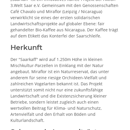
3.Welt Saar e.V. Gemeinsam mit den Genossenschaften
Café Chavalo und Miraflor (Leipzig / Nicaragua)
verwirklicht sie eines der ersten solidarischen
Landwirtschaftsprojekte auf globaler Ebene: fair
gehandelter Bio-Kaffee aus Nicaragua. Der Kaffee trägt
auf dem Etikett das Konterfei der Saarschleife.
Herkunft
Der "Saarkaff" wird auf 1.250m Höhe in kleinen
Mischkultur-Parzellen in Einklang mit der Natur
angebaut. Miraflor ist ein Naturreservat, das unter
anderem für seine riesige Orchideen-Vielfalt und
zahlreichen Vogelarten bekannt ist. Das Projekt
unterstützt somit nicht nur eine zukunftsfähige
Landwirtschaft und die Existenzsicherung kleiner
Betriebe, sondern leistet zugleich auch einen
wertvollen Beitrag für Klima- und Naturschutz,
Artenvielfalt und den Erhalt von Böden und
Kulturlandschaft.