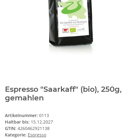
Espresso "Saarkaff" (bio), 250g,
gemahlen
Artikelnummer:
0113
Haltbar bis:
15.12.2027
GTIN:
4260462921138
Kategorie:
Espresso