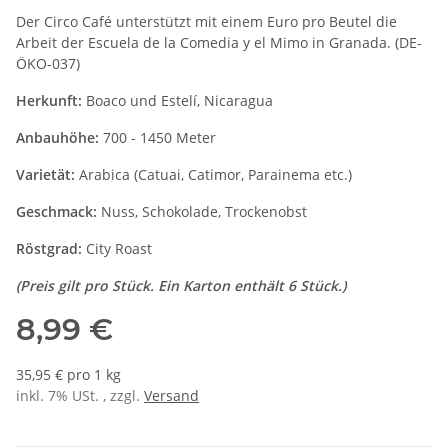
Der Circo Café unterstützt mit einem Euro pro Beutel die
Arbeit der Escuela de la Comedia y el Mimo in Granada. (DE-
ÖKO-037)
Herkunft:
Boaco und Estelí, Nicaragua
Anbauhöhe:
700 - 1450 Meter
Varietät:
Arabica (Catuai, Catimor, Parainema etc.)
Geschmack:
Nuss, Schokolade, Trockenobst
Röstgrad:
City Roast
(Preis gilt pro Stück. Ein Karton enthält 6 Stück.)
8,99 €
35,95 € pro 1 kg
inkl. 7% USt. , zzgl.
Versand