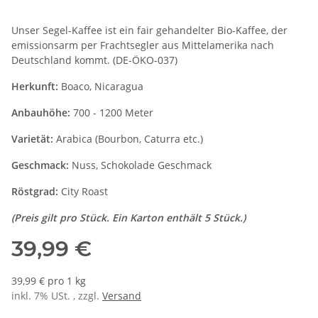
Unser Segel-Kaffee ist ein fair gehandelter Bio-Kaffee, der
emissionsarm per Frachtsegler aus Mittelamerika nach
Deutschland kommt. (DE-ÖKO-037)
Herkunft:
Boaco, Nicaragua
Anbauhöhe:
700 - 1200 Meter
Varietät:
Arabica (Bourbon, Caturra etc.)
Geschmack:
Nuss, Schokolade Geschmack
Röstgrad:
City Roast
(Preis gilt pro Stück. Ein Karton enthält 5 Stück.)
39,99 €
39,99 € pro 1 kg
inkl. 7% USt. , zzgl.
Versand