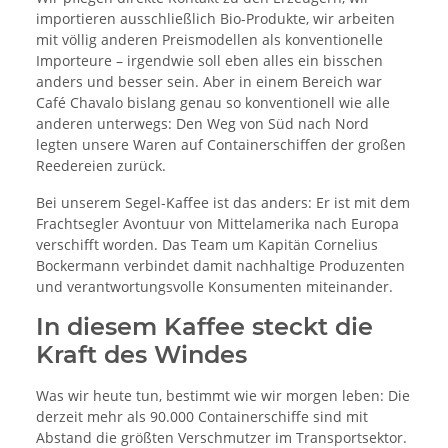
importieren ausschließlich Bio-Produkte, wir arbeiten
mit völlig anderen Preismodellen als konventionelle
Importeure – irgendwie soll eben alles ein bisschen
anders und besser sein. Aber in einem Bereich war
Café Chavalo bislang genau so konventionell wie alle
anderen unterwegs: Den Weg von Süd nach Nord
legten unsere Waren auf Containerschiffen der großen
Reedereien zurück.
Bei unserem Segel-Kaffee ist das anders: Er ist mit dem
Frachtsegler Avontuur von Mittelamerika nach Europa
verschifft worden. Das Team um Kapitän Cornelius
Bockermann verbindet damit nachhaltige Produzenten
und verantwortungsvolle Konsumenten miteinander.
In diesem Kaffee steckt die
Kraft des Windes
Was wir heute tun, bestimmt wie wir morgen leben: Die
derzeit mehr als 90.000 Containerschiffe sind mit
Abstand die größten Verschmutzer im Transportsektor.