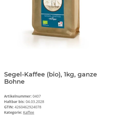
Segel-Kaffee (bio), 1kg, ganze
Bohne
Artikelnummer:
0407
Haltbar bis:
04.03.2028
GTIN:
4260462924078
Kategorie:
Kaffee