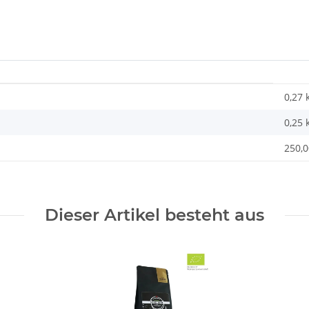
0,27 
0,25
250,0
Dieser Artikel besteht aus