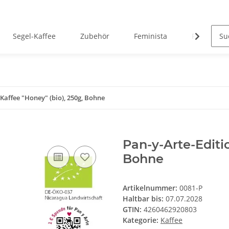
Segel-Kaffee
Zubehör
Feminista
Projektkaf
 Kaffee "Honey" (bio), 250g, Bohne
Pan-y-Arte-Editio
Bohne
Artikelnummer:
0081-P
Haltbar bis:
07.07.2028
GTIN:
4260462920803
Kategorie:
Kaffee