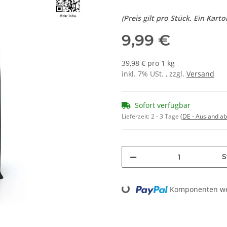
(Preis gilt pro Stück. Ein Karto
9,99 €
39,98 € pro 1 kg
inkl. 7% USt. , zzgl.
Versand
Sofort verfügbar
Lieferzeit:
2 - 3 Tage
(DE - Ausland a
S
Loading...
Komponenten wer