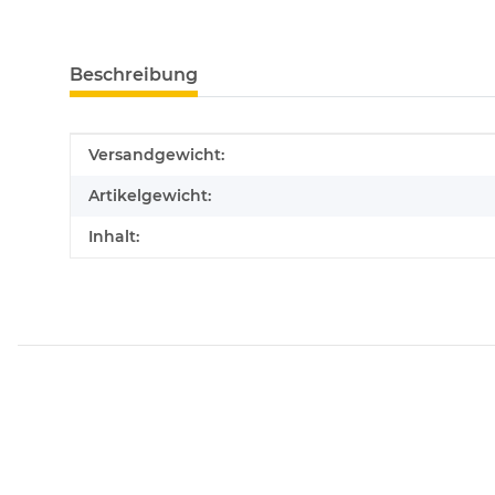
Beschreibung
Produkteigenschaft
Wert
Versandgewicht:
Artikelgewicht:
Inhalt: