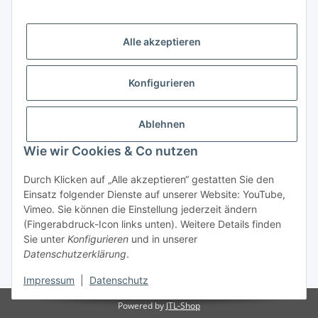
Gesetzliche Informationen
Alle akzeptieren
Zertifikate und Mitgliedschaften
Konfigurieren
Ablehnen
Wie wir Cookies & Co nutzen
Durch Klicken auf „Alle akzeptieren“ gestatten Sie den
Vertrag widerrufen
Einsatz folgender Dienste auf unserer Website: YouTube,
Vimeo. Sie können die Einstellung jederzeit ändern
(Fingerabdruck-Icon links unten). Weitere Details finden
Sie unter
Konfigurieren
und in unserer
Datenschutzerklärung
.
* Alle Preise inkl. gesetzlicher USt., zzgl.
Versand
Impressum
|
Datenschutz
Powered by
JTL-Shop