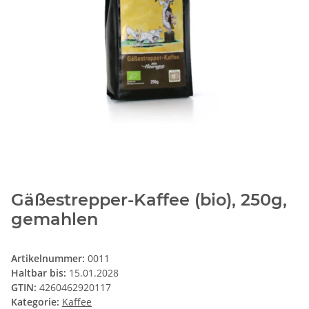
Gäßestrepper-Kaffee (bio), 250g,
gemahlen
Artikelnummer:
0011
Haltbar bis:
15.01.2028
GTIN:
4260462920117
Kategorie:
Kaffee