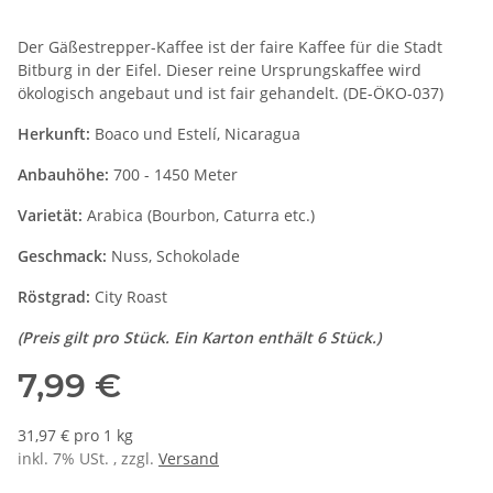
Der Gäßestrepper-Kaffee ist der faire Kaffee für die Stadt
Bitburg in der Eifel. Dieser reine Ursprungskaffee wird
ökologisch angebaut und ist fair gehandelt. (DE-ÖKO-037)
Herkunft:
Boaco und Estelí, Nicaragua
Anbauhöhe:
700 - 1450 Meter
Varietät:
Arabica (Bourbon, Caturra etc.)
Geschmack:
Nuss, Schokolade
Röstgrad:
City Roast
(Preis gilt pro Stück. Ein Karton enthält 6 Stück.)
7,99 €
31,97 € pro 1 kg
inkl. 7% USt. , zzgl.
Versand