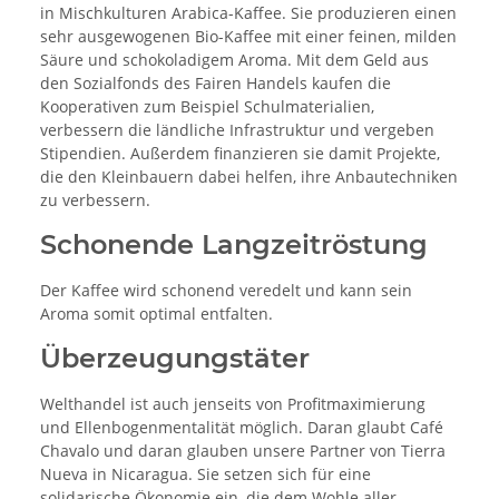
in Mischkulturen Arabica-Kaffee. Sie produzieren einen
sehr ausgewogenen Bio-Kaffee mit einer feinen, milden
Säure und schokoladigem Aroma. Mit dem Geld aus
den Sozialfonds des Fairen Handels kaufen die
Kooperativen zum Beispiel Schulmaterialien,
verbessern die ländliche Infrastruktur und vergeben
Stipendien. Außerdem finanzieren sie damit Projekte,
die den Kleinbauern dabei helfen, ihre Anbautechniken
zu verbessern.
Schonende Langzeitröstung
Der Kaffee wird schonend veredelt und kann sein
Aroma somit optimal entfalten.
Überzeugungstäter
Welthandel ist auch jenseits von Profitmaximierung
und Ellenbogenmentalität möglich. Daran glaubt Café
Chavalo und daran glauben unsere Partner von Tierra
Nueva in Nicaragua. Sie setzen sich für eine
solidarische Ökonomie ein, die dem Wohle aller