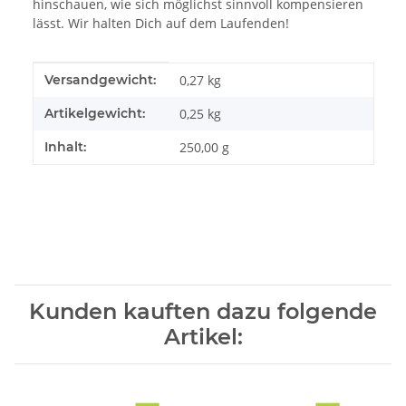
hinschauen, wie sich möglichst sinnvoll kompensieren
lässt. Wir halten Dich auf dem Laufenden!
Produkteigenschaft
Wert
Versandgewicht:
0,27 kg
Artikelgewicht:
0,25
kg
Inhalt:
250,00 g
Kunden kauften dazu folgende
Artikel: