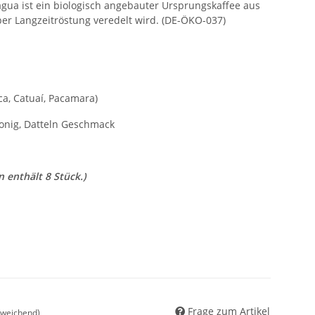
gua ist ein biologisch angebauter Ursprungskaffee aus
er Langzeitröstung veredelt wird. (DE-ÖKO-037)
ica, Catuaí, Pacamara)
onig, Datteln Geschmack
n enthält 8 Stück.)
Frage zum Artikel
bweichend)