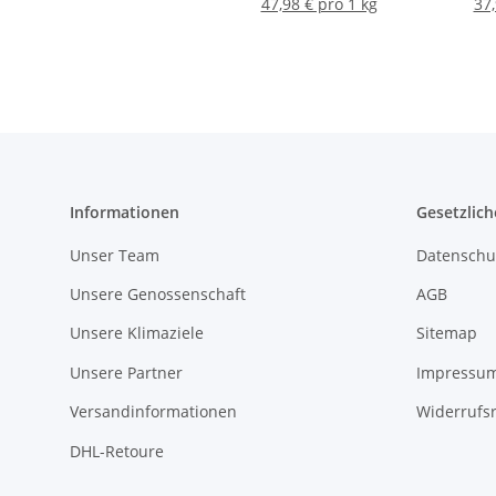
47,98 € pro 1 kg
37,
Informationen
Gesetzlich
Unser Team
Datenschu
Unsere Genossenschaft
AGB
Unsere Klimaziele
Sitemap
Unsere Partner
Impressu
Versandinformationen
Widerrufs
DHL-Retoure