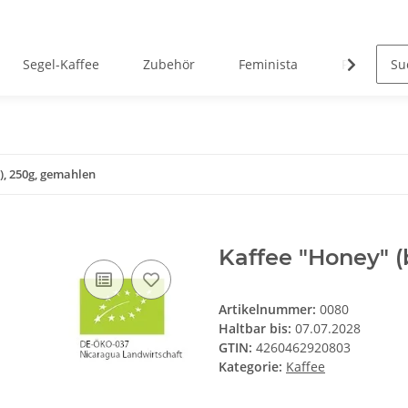
Segel-Kaffee
Zubehör
Feminista
Projektkaf
), 250g, gemahlen
Kaffee "Honey" (
Artikelnummer:
0080
Haltbar bis:
07.07.2028
GTIN:
4260462920803
Kategorie:
Kaffee