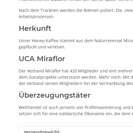
Nach dem Trocknen werden die Bohnen poliert. Die „Hon
Arbeitsprozessen.
Herkunft
Unser Honey-Kaffee stammt aus dem Naturreservat Miraflo
gepflückt und verlesen.
UCA Miraflor
Der Verband Miraflor hat 420 Mitglieder und eint mehrer
dem Sozialprojekte unterstützt werden. Mehr noch: Mit 
der Verband seinen Mitgliedern bei der Vermarktung des
Überzeugungstäter
Welthandel ist auch jenseits von Profitmaximierung und 
setzen sich für eine solidarische Ökonomie ein, die dem
Produkteigenschaft
Wert
Versandgewicht: