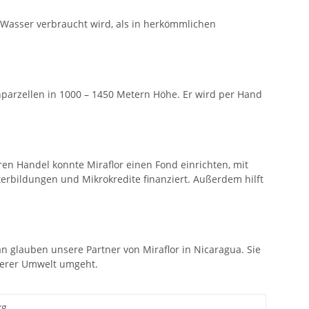
Wasser verbraucht wird, als in herkömmlichen
nparzellen in 1000 – 1450 Metern Höhe. Er wird per Hand
en Handel konnte Miraflor einen Fond einrichten, mit
erbildungen und Mikrokredite finanziert. Außerdem hilft
n glauben unsere Partner von Miraflor in Nicaragua. Sie
nserer Umwelt umgeht.
kg