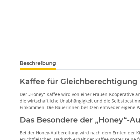
Beschreibung
Kaffee für Gleichberechtigung
Der „Honey“-Kaffee wird von einer Frauen-Kooperative ang
die wirtschaftliche Unabhängigkeit und die Selbstbestim
Einkommen. Die Bäuerinnen besitzen entweder eigene Pa
Das Besondere der „Honey“-Au
Bei der Honey-Aufbereitung wird nach dem Ernten der K
Fruchtfleisches. Dadurch erhält der Kaffee später seine f