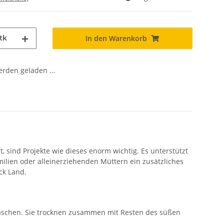
tk
In den Warenkorb
den geladen ...
 sind Projekte wie dieses enorm wichtig. Es unterstützt
ilien oder alleinerziehenden Müttern ein zusätzliches
ck Land.
waschen. Sie trocknen zusammen mit Resten des süßen