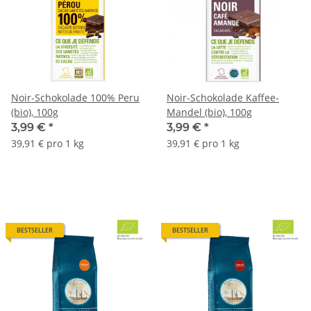
Noir-Schokolade 100% Peru
Noir-Schokolade Kaffee-
(bio), 100g
Mandel (bio), 100g
3,99 €
*
3,99 €
*
39,91 € pro 1 kg
39,91 € pro 1 kg
BESTSELLER
BESTSELLER