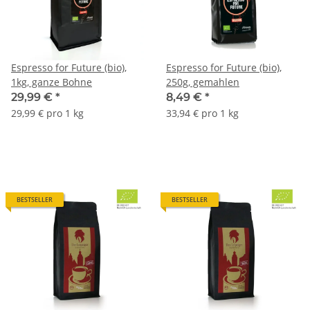
Espresso for Future (bio),
Espresso for Future (bio),
1kg, ganze Bohne
250g, gemahlen
29,99 €
*
8,49 €
*
29,99 € pro 1 kg
33,94 € pro 1 kg
BESTSELLER
BESTSELLER