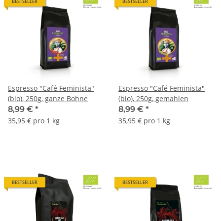
BESTSELLER
BESTSELLER
Espresso "Café Feminista"
Espresso "Café Feminista"
(bio), 250g, ganze Bohne
(bio), 250g, gemahlen
8,99 €
*
8,99 €
*
35,95 € pro 1 kg
35,95 € pro 1 kg
BESTSELLER
BESTSELLER