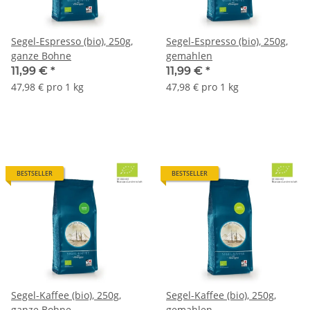
Segel-Espresso (bio), 250g,
Segel-Espresso (bio), 250g,
ganze Bohne
gemahlen
11,99 €
*
11,99 €
*
47,98 € pro 1 kg
47,98 € pro 1 kg
BESTSELLER
BESTSELLER
Segel-Kaffee (bio), 250g,
Segel-Kaffee (bio), 250g,
ganze Bohne
gemahlen