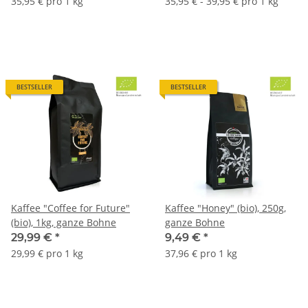
35,95 € pro 1 kg
35,95 € - 39,95 € pro 1 kg
BESTSELLER
BESTSELLER
Kaffee "Coffee for Future"
Kaffee "Honey" (bio), 250g,
(bio), 1kg, ganze Bohne
ganze Bohne
29,99 €
*
9,49 €
*
29,99 € pro 1 kg
37,96 € pro 1 kg