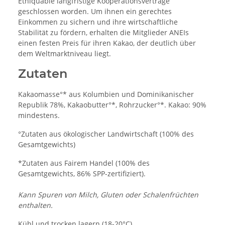
Ethiquable langfristige Kooperationsverträge
geschlossen worden. Um ihnen ein gerechtes
Einkommen zu sichern und ihre wirtschaftliche
Stabilität zu fördern, erhalten die Mitglieder ANEIs
einen festen Preis für ihren Kakao, der deutlich über
dem Weltmarktniveau liegt.
Zutaten
Kakaomasse°* aus Kolumbien und
Dominikanischer
Republik
78%, Kakaobutter°*, Rohrzucker°*. Kakao: 90%
mindestens.
°Zutaten aus ökologischer Landwirtschaft (100% des
Gesamtgewichts)
*Zutaten aus Fairem Handel (100% des
Gesamtgewichts, 86% SPP-zertifiziert).
Kann Spuren von Milch, Gluten oder Schalenfrüchten
enthalten.
Kühl und trocken lagern (18-20°C).