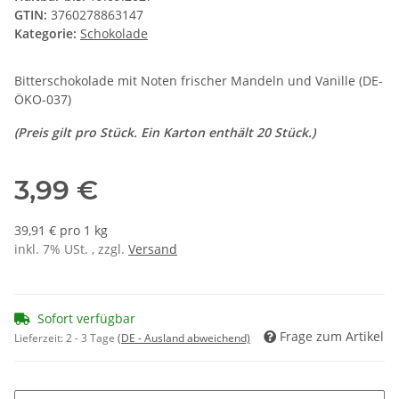
GTIN:
3760278863147
Kategorie:
Schokolade
Bitterschokolade mit Noten frischer Mandeln und Vanille
(DE-
ÖKO-037)
(Preis gilt pro Stück. Ein Karton enthält 20 Stück.)
3,99 €
39,91 € pro 1 kg
inkl. 7% USt. , zzgl.
Versand
Sofort verfügbar
Frage zum Artikel
Lieferzeit:
2 - 3 Tage
(DE - Ausland abweichend)