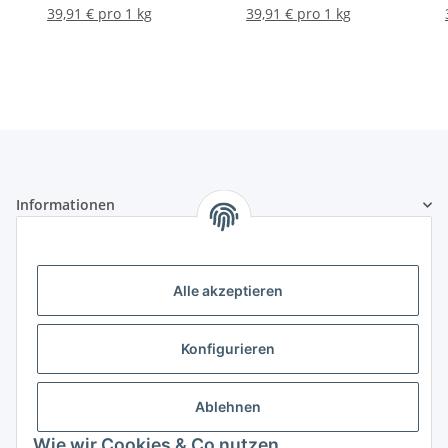
39,91 € pro 1 kg
39,91 € pro 1 kg
Informationen
Gesetzliche Informationen
Alle akzeptieren
Zertifikate und Mitgliedschaften
Konfigurieren
Ablehnen
Wie wir Cookies & Co nutzen