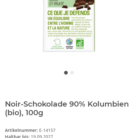
Noir-Schokolade 90% Kolumbien
(bio), 100g
Artikelnummer:
E-14157
Haltbar bis:
19.09.2027